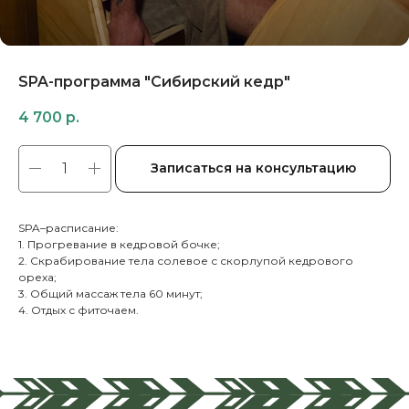
SPA-программа "Сибирский кедр"
4 700
р.
Записаться на консультацию
SPA–расписание:
1. Прогревание в кедровой бочке;
2. Скрабирование тела солевое с скорлупой кедрового
ореха;
3. Общий массаж тела 60 минут;
4. Отдых с фиточаем.