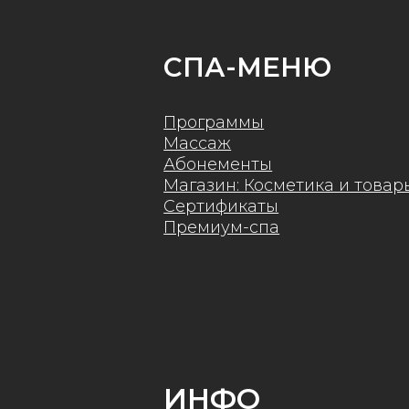
Сертификаты
Премиум-спа
ИНФО
О нашем СПА
Правила покупки и использования
абонементов
Правила покупки
сертификатов
Публичная оферта