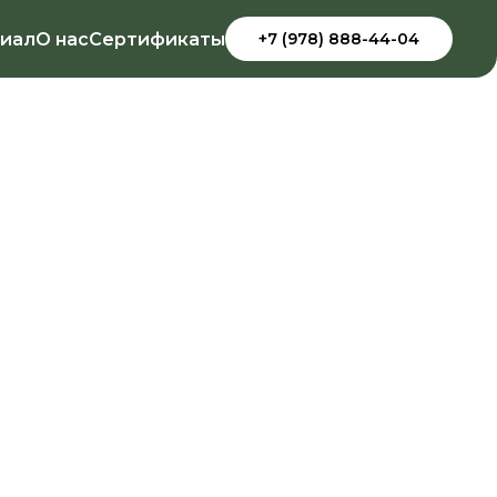
иал
О нас
Сертификаты
+7 (978) 888-44-04