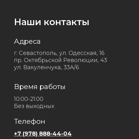
ул. Вакуленчука, 33А/6
Время работы
10:00-21:00
Без выходных
Телефон
+7 (978) 888-44-04
Соц-сети
© 2026 "Секреты Сибири". Все права
защищены.