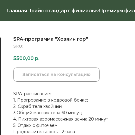
Главная
Прайс стандарт филиалы
Премиум фил
SPA-программа "Хозяин гор"
SKU:
5500,00
р.
Записаться на консультацию
SPA–расписание:
1. Прогревание в кедровой бочке;
2. Скраб тела хвойный
3.Общий массаж тела 60 минут;
4. Пихтовая аэромассажная ванна 20 минут
5. Отдых с фиточаем.
Продолжительность - 2 часа