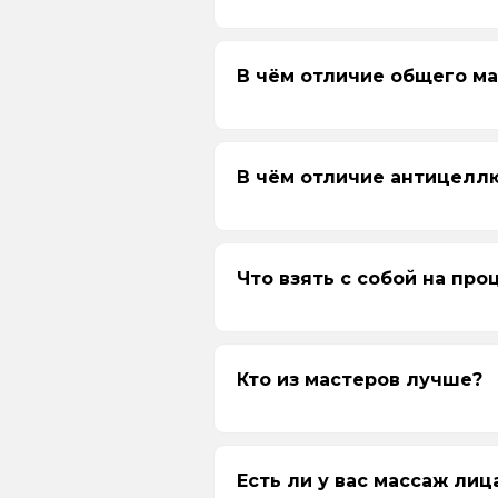
Если сертификат
Секреты Сибир
В чём отличие общего м
Если сертификат
с доплатой
В чём отличие антицелл
Что взять с собой на про
Кто из мастеров лучше?
Есть ли у вас массаж лиц