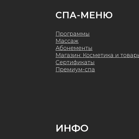
Премиум-спа
ИНФО
О нашем СПА
Правила покупки и использования
абонементов
Правила покупки
сертификатов
Публичная оферта