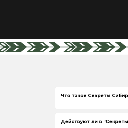
Что такое Секреты Сиби
Действуют ли в “Секрет