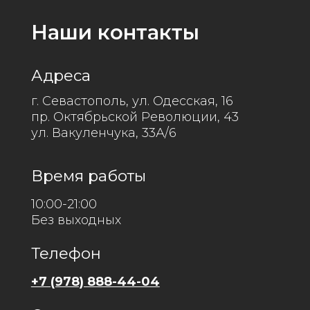
Время работы
10:00-21:00
Без выходных
Телефон
+7 (978) 888-44-04
Соц-сети
© 2026 "Секреты Сибири". Все права
защищены.