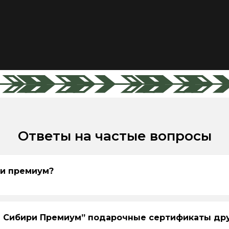
Ответы на частые вопросы
ри премиум?
ы Сибири Премиум” подарочные сертификаты дру